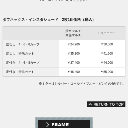
タフネックス・インスタシェード 2枚1組価格（税込）
撥水マルチ
ミラーコート
内面マルチ
度なし 4・6・8カーブ
￥24,200
￥30,800
度なし 特殊カット
￥35,200
￥41,800
度付き 4・6・8カーブ
￥37,400
￥44,000
度付き 特殊カット
￥48,400
￥55,000
※ミラーはシルバー・ゴールド・ブルー・ピンクの4色です。