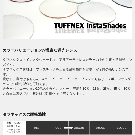
カラーバリエーションが豊富な調光レンズ
タフネックス・インスタシェードは、アリアーテトレスカラーの中から選べる調光レン
ズです。
タフネックス素材は、プラスチックを上回る耐衝撃性を実現、安全性の高いレンズで
す。
度なし、度付はもちろん、4カーブ、6カーブ、8カーブレンズもあり、スポーツサング
ラスでの度付製作も可能です。
カラーバリエーション12色の中から、スタート濃度を10％、15％、25％、35％、50％
と自由に選択でき、紫外線で約80％まで濃くなります。
タフネックスの耐衝撃性