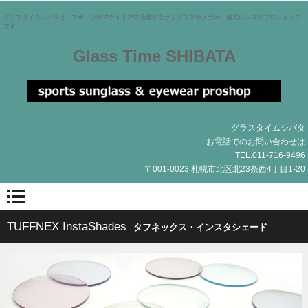
グラスタイムシバタは、スポーツやアウトドアで活躍するサングラスやメガネ、偏光レンズのプロショップ
です。
Glass Time SHIBATA
グラスタイムシバタ
お電話でのお問い合わせは
TEL.011-716-9496
〒001-0023 札幌市北区北23条西4丁目1-20
TUFFNEX InstaShades
タフネックス・インスタシェード