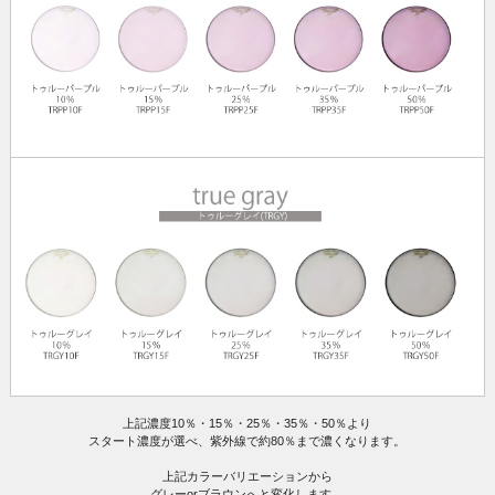
上記濃度10％・15％・25％・35％・50％より
スタート濃度が選べ、紫外線で約80％まで濃くなります。
上記カラーバリエーションから
グレーorブラウンへと変化します。