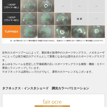
近年のスポーツブームによって、愛好者が急増中のスポーツサングラス。メガネユーザ
ーにとっては視力補正のアイテムとして重要になるのは度付きのスポーツサングラスで
す。
あらゆるフレームを想定した守備範囲の広いスポーツサングラスを種類・機能・カラー
豊富にラインナップしています。
※タフネックスは調光レンズだけでなく、通常のカラーレンズもございます。
タフネックス・インスタシェード 調光カラーバリエーション