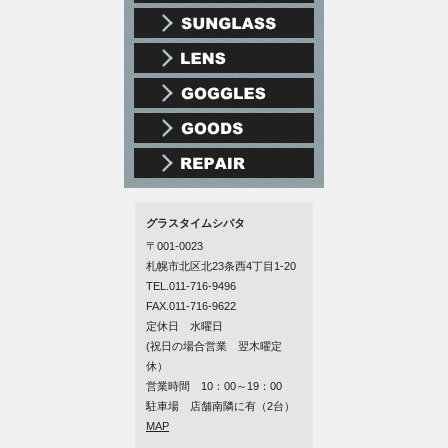
グラスタイムシバタ
〒001-0023
札幌市北区北23条西4丁目1-20
TEL.011-716-9496
FAX.011-716-9622
定休日 水曜日
(祝日の場合営業 翌木曜定
休）
営業時間 10：00～19：00
駐車場 店舗南隣に有（2台）
MAP