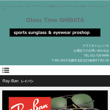
グラスタイムシバタは、スポーツやアウトドアで活躍するサングラスやメガネ、偏光レンズのプロショップ
です。
Glass Time SHIBATA
グラスタイムシバタ
お電話でのお問い合わせは
TEL.011-716-9496
〒001-0023 札幌市北区北23条西4丁目1-20
Ray-Ban
レイバン