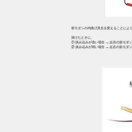
前モダンの内曲げ具合を変えることによ
掛けたときに、
① 挟み込みが強い場合 → 左右の前モダ
② 挟み込みが弱い場合 → 左右の前モダ