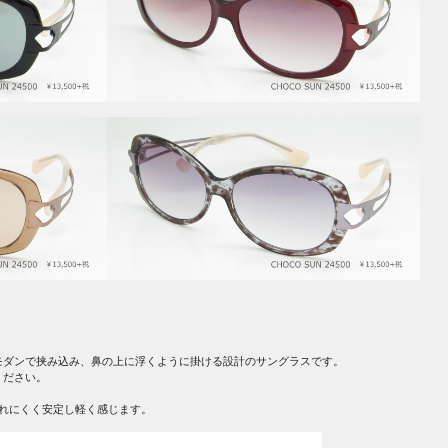
モダンで挟み込み、鼻の上に浮くように掛ける設計のサングラスです。
ください。
ずれにくく安定し軽く感じます。