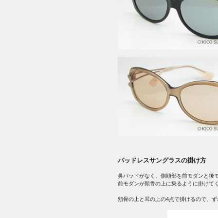
パッドレスサングラスの掛け方
鼻パッドがなく、側頭部を前モダンと後
前モダンが頬骨の上に乗るように掛けて
頬骨の上と耳の上の4点で掛けるので、