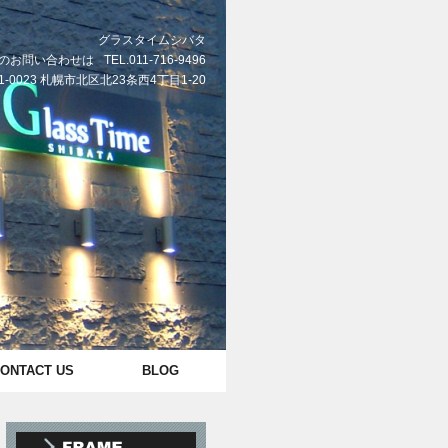
グラスタイムシバタ
のお問い合わせは
TEL.011-716-9496
1-0023 札幌市北区北23条西4丁目1-20
ONTACT US
BLOG