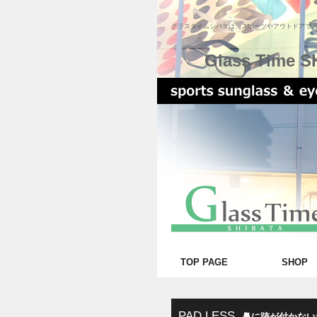
グラスタイムシバタは、スポーツやアウトドアで
Glass Time S
TOP PAGE
SHOP
PAD LESS
鼻に跡が付かない