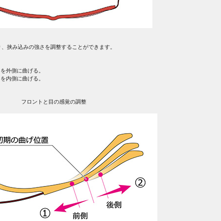
り、挟み込みの強さを調整することができます。
ンを外側に曲げる。
ンを内側に曲げる。
フロントと目の感覚の調整