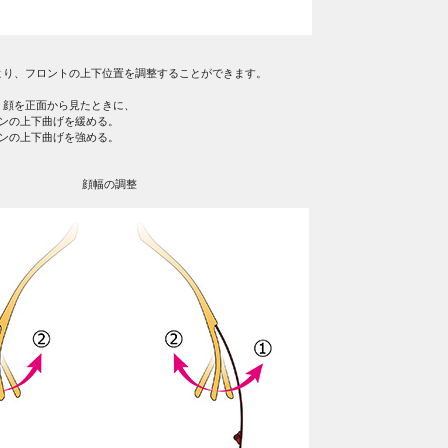
より、フロントの上下位置を調整することができます。
、顔を正面から見たときに、
ダンの上下曲げを緩める。
ダンの上下曲げを強める。
顔幅の調整