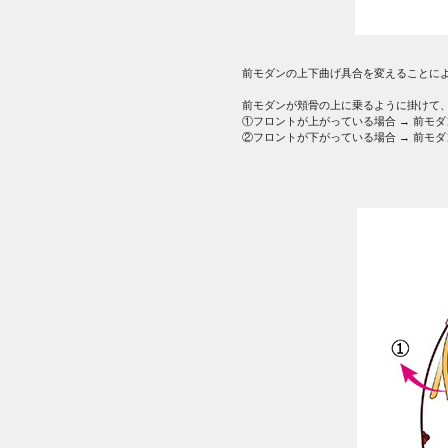
前モダンの上下曲げ具合を変えることに
前モダンが頬骨の上に乗るように掛けて
①フロントが上がっている場合 → 前モ
②フロントが下がっている場合 → 前モ