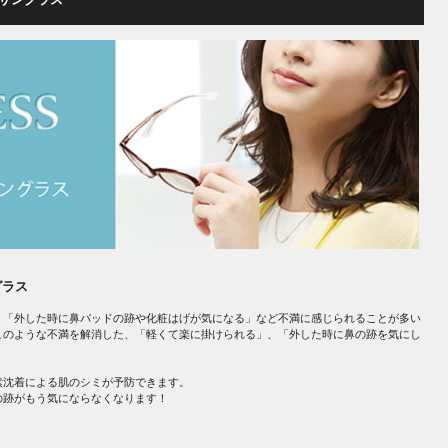
グラス
、「外した時に鼻パッドの跡や化粧はげが気になる」など不満に感じられることが多い
このような不満を解消した、「軽くて楽に掛けられる」、「外した時に鼻の跡を気にし
。
素沈着による肌のシミが予防できます。
の跡がもう気にならなくなります！