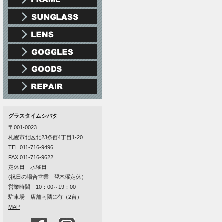
グラスタイムシバタ
〒001-0023
札幌市北区北23条西4丁目1-20
TEL.011-716-9496
FAX.011-716-9622
定休日 水曜日
(祝日の場合営業 翌木曜定休）
営業時間 10：00～19：00
駐車場 店舗南隣に有（2台）
MAP