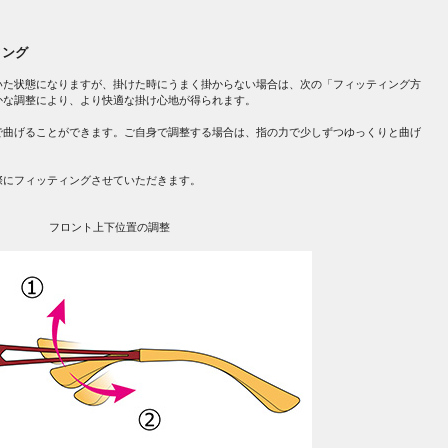
ィング
いた状態になりますが、掛けた時にうまく掛からない場合は、次の「フィッティング方
かな調整により、より快適な掛け心地が得られます。
で曲げることができます。ご自身で調整する場合は、指の力で少しずつゆっくりと曲げ
際にフィッティングさせていただきます。
フロント上下位置の調整