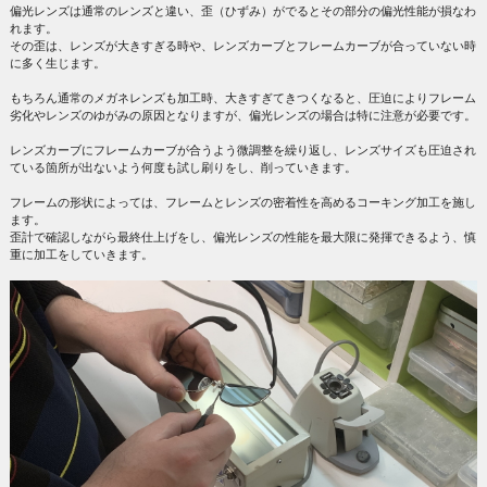
偏光レンズは通常のレンズと違い、歪（ひずみ）がでるとその部分の偏光性能が損なわ
れます。
その歪は、レンズが大きすぎる時や、レンズカーブとフレームカーブが合っていない時
に多く生じます。
もちろん通常のメガネレンズも加工時、大きすぎてきつくなると、圧迫によりフレーム
劣化やレンズのゆがみの原因となりますが、偏光レンズの場合は特に注意が必要です。
レンズカーブにフレームカーブが合うよう微調整を繰り返し、レンズサイズも圧迫され
ている箇所が出ないよう何度も試し刷りをし、削っていきます。
フレームの形状によっては、フレームとレンズの密着性を高めるコーキング加工を施し
ます。
歪計で確認しながら最終仕上げをし、偏光レンズの性能を最大限に発揮できるよう、慎
重に加工をしていきます。