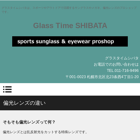
グラスタイムシバタは、スポーツやアウトドアで活躍するサングラスやメガネ、偏光レンズのプロショップ
です。
Glass Time SHIBATA
グラスタイムシバタ
お電話でのお問い合わせは
TEL.011-716-9496
〒001-0023 札幌市北区北23条西4丁目1-20
偏光レンズの違い
そもそも偏光レンズって何？
偏光レンズとは乱反射光をカットする特殊レンズです。