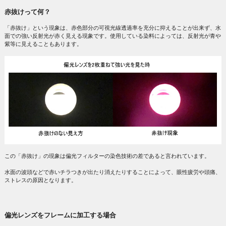
赤抜けって何？
「赤抜け」という現象は、赤色部分の可視光線透過率を充分に抑えることが出来ず、水
面での強い反射光が赤く見える現象です。使用している染料によっては、反射光が青や
紫等に見えることもあります。
この「赤抜け」の現象は偏光フィルターの染色技術の差であると言われています。
水面の波頭などで赤いチラつきが出たり消えたりすることによって、眼性疲労や頭痛、
ストレスの原因となります。
偏光レンズをフレームに加工する場合