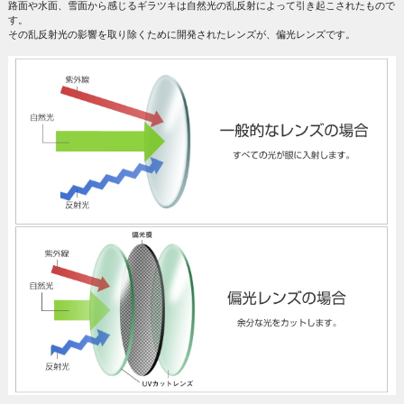
路面や水面、雪面から感じるギラツキは自然光の乱反射によって引き起こされたもので
す。
その乱反射光の影響を取り除くために開発されたレンズが、偏光レンズです。