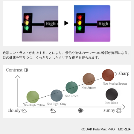
色彩コントラストが向上することにより、景色や物体の一つ一つの輪郭が鮮明になり、
目の健康を守りつつ、くっきりとしたクリアな視界を得られます。
KODAK PolarMax PRO MORE▶