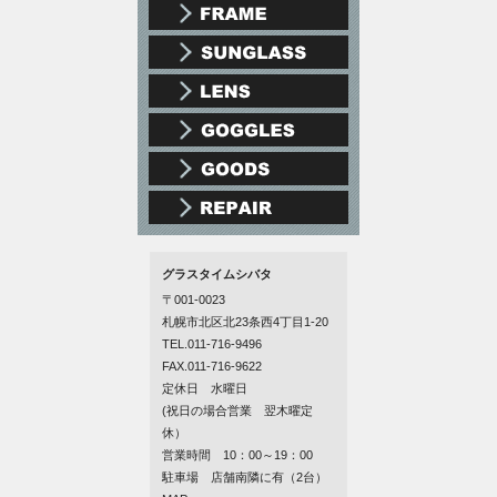
グラスタイムシバタ
〒001-0023
札幌市北区北23条西4丁目1-20
TEL.011-716-9496
FAX.011-716-9622
定休日 水曜日
(祝日の場合営業 翌木曜定
休）
営業時間 10：00～19：00
駐車場 店舗南隣に有（2台）