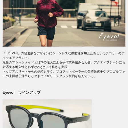
「EYEVAN」の普遍的なデザインにシーンレスな機能性を加えた新しいカテゴリーのア
イウエアブランド。
最新のマシーンメイドと日本の職人による手作業を組み合わせ、アクティブシーンにも
対応する耐久性とわずか23gという軽さを実現。
トップアスリートからの信頼も厚く、プロフットボーラーの柴崎岳選手やプロゴルファ
ーの上田桃子選手らとアドバイザリースタッフ契約を結んでいる。
Eyevol ラインアップ