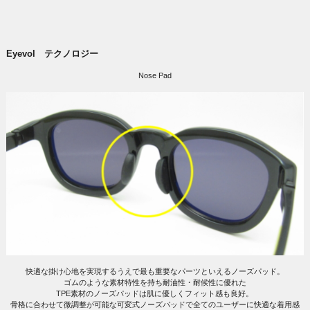
Eyevol テクノロジー
Nose Pad
快適な掛け心地を実現するうえで最も重要なパーツといえるノーズパッド。
ゴムのような素材特性を持ち耐油性・耐候性に優れた
TPE素材のノーズパッドは肌に優しくフィット感も良好。
骨格に合わせて微調整が可能な可変式ノーズパッドで全てのユーザーに快適な着用感