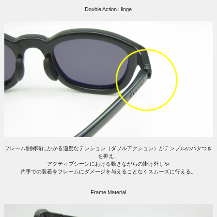
Double Action Hinge
フレーム開閉時にかかる適度なテンション（ダブルアクション）がテンプルのバタつき
を抑え、
アクティブシーンにおける動きながらの掛け外しや
片手での装着をフレームにダメージを与えることなくスムーズに行える。
Frame Material