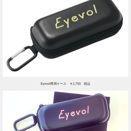
Eyevol専用ケース ￥2,750 税込