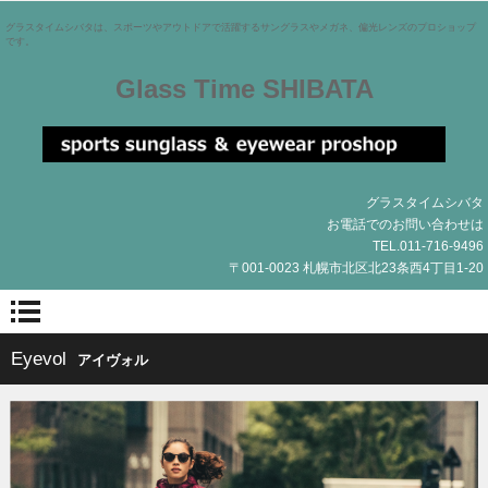
グラスタイムシバタは、スポーツやアウトドアで活躍するサングラスやメガネ、偏光レンズのプロショップ
です。
Glass Time SHIBATA
グラスタイムシバタ
お電話でのお問い合わせは
TEL.011-716-9496
〒001-0023 札幌市北区北23条西4丁目1-20
Eyevol
アイヴォル