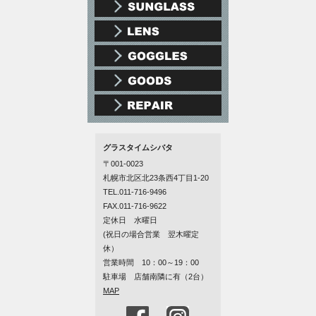
グラスタイムシバタ
〒001-0023
札幌市北区北23条西4丁目1-20
TEL.011-716-9496
FAX.011-716-9622
定休日 水曜日
(祝日の場合営業 翌木曜定
休）
営業時間 10：00～19：00
駐車場 店舗南隣に有（2台）
MAP