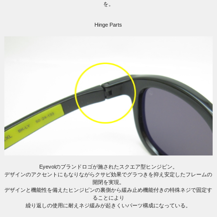
を。
Hinge Parts
Eyevolのブランドロゴが施されたスクエア型ヒンジピン。
デザインのアクセントにもなりながらクサビ効果でグラつきを抑え安定したフレームの
開閉を実現。
デザインと機能性を備えたヒンジピンの裏側から緩み止め機能付きの特殊ネジで固定す
ることにより
繰り返しの使用に耐えネジ緩みが起きくいパーツ構成になっている。