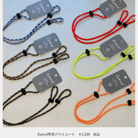
Eyevol専用グラスコード ￥2,200 税込