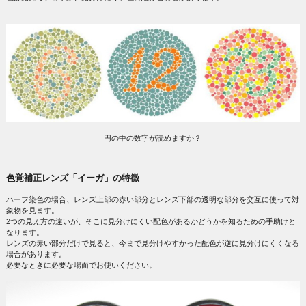
円の中の数字が読めますか？
色覚補正レンズ「イーガ」の特徴
ハーフ染色の場合、レンズ上部の赤い部分とレンズ下部の透明な部分を交互に使って対
象物を見ます。
2つの見え方の違いが、そこに見分けにくい配色があるかどうかを知るための手助けと
なります。
レンズの赤い部分だけで見ると、今まで見分けやすかった配色が逆に見分けにくくなる
場合があります。
必要なときに必要な場面でお使いください。