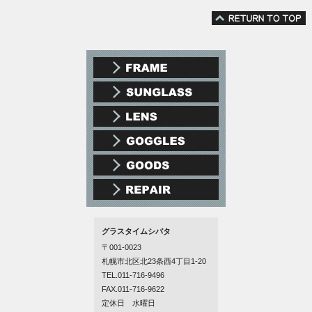
グラスタイムシバタ
〒001-0023
札幌市北区北23条西4丁目1-20
TEL.011-716-9496
FAX.011-716-9622
定休日 水曜日