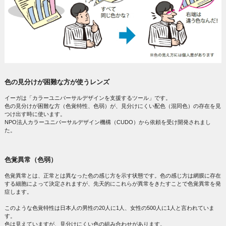
色の見分けが困難な方が使うレンズ
イーガは「カラーユニバーサルデザインを支援するツール」です。
色の見分けが困難な方（色覚特性、色弱）が、見分けにくい配色（混同色）の存在を見
つけ出す時に使います。
NPO法人カラーユニバーサルデザイン機構（CUDO）から依頼を受け開発されまし
た。
色覚異常（色弱）
色覚異常とは、正常とは異なった色の感じ方を示す状態です。色の感じ方は網膜に存在
する細胞によって決定されますが、先天的にこれらが異常をきたすことで色覚異常を発
症します。
このような色覚特性は日本人の男性の20人に1人、女性の500人に1人と言われていま
す。
色は見えていますが、見分けにくい色の組み合わせがあります。